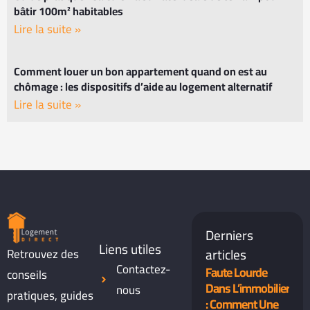
bâtir 100m² habitables
Lire la suite »
Comment louer un bon appartement quand on est au
chômage : les dispositifs d’aide au logement alternatif
Lire la suite »
Derniers
Liens utiles
articles
Retrouvez des
Contactez-
Faute Lourde
conseils
Dans L’immobilier
nous
pratiques, guides
: Comment Une