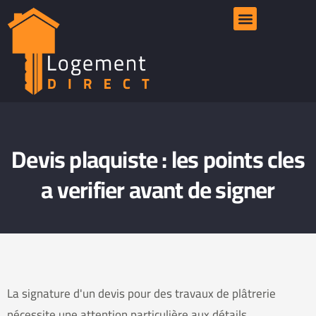
Devis plaquiste : les points cles
a verifier avant de signer
La signature d'un devis pour des travaux de plâtrerie
nécessite une attention particulière aux détails